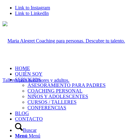
Link to Instagram
Link to LinkedIn
HOME
QUIÉN SOY
SERVICIOS
ASESORAMIENTO PARA PADRES
COACHING PERSONAL
NIÑOS Y ADOLESCENTES
CURSOS / TALLERES
CONFERENCIAS
BLOG
CONTACTO
Buscar
Menú
Menú