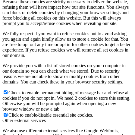
Because these cookies are strictly necessary to deliver the website,
refusing them will have impact how our site functions. You always
can block or delete cookies by changing your browser settings and
force blocking all cookies on this website. But this will always
prompt you to accept/refuse cookies when revisiting our site.
We fully respect if you want to refuse cookies but to avoid asking
you again and again kindly allow us to store a cookie for that. You
are free to opt out any time or opt in for other cookies to get a better
experience. If you refuse cookies we will remove all set cookies in
our domain.
We provide you with a list of stored cookies on your computer in
our domain so you can check what we stored. Due to security
reasons we are not able to show or modify cookies from other
domains. You can check these in your browser security settings.
Check to enable permanent hiding of message bar and refuse all
cookies if you do not opt in. We need 2 cookies to store this setting.
Otherwise you will be prompted again when opening a new
browser window or new a tab.
Click to enable/disable essential site cookies.
Other external services
We also use different external services like Google Webfonts,