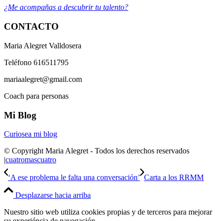
¿Me acompañas a descubrir tu talento?
CONTACTO
Maria Alegret Valldosera
Teléfono 616511795
mariaalegret@gmail.com
Coach para personas
Mi Blog
Curiosea mi blog
© Copyright Maria Alegret - Todos los derechos reservados
|
cuatromascuatro
‘A ese problema le falta una conversación’
Carta a los RRMM
Desplazarse hacia arriba
Nuestro sitio web utiliza cookies propias y de terceros para mejorar
su experiéncia de navegación.