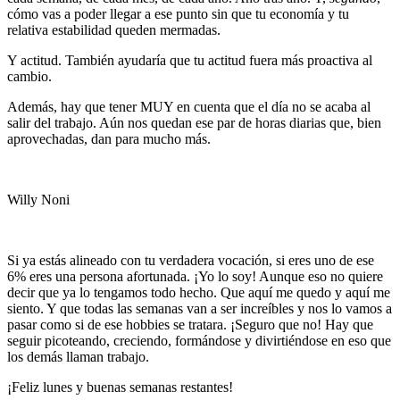
cómo vas a poder llegar a ese punto sin que tu economía y tu
relativa estabilidad queden mermadas.
Y actitud. También ayudaría que tu actitud fuera más proactiva al
cambio.
Además, hay que tener MUY en cuenta que el día no se acaba al
salir del trabajo. Aún nos quedan ese par de horas diarias que, bien
aprovechadas, dan para mucho más.
Willy Noni
Si ya estás alineado con tu verdadera vocación, si eres uno de ese
6% eres una persona afortunada. ¡Yo lo soy! Aunque eso no quiere
decir que ya lo tengamos todo hecho. Que aquí me quedo y aquí me
siento. Y que todas las semanas van a ser increíbles y nos lo vamos a
pasar como si de ese hobbies se tratara. ¡Seguro que no! Hay que
seguir picoteando, creciendo, formándose y divirtiéndose en eso que
los demás llaman trabajo.
¡Feliz lunes y buenas semanas restantes!