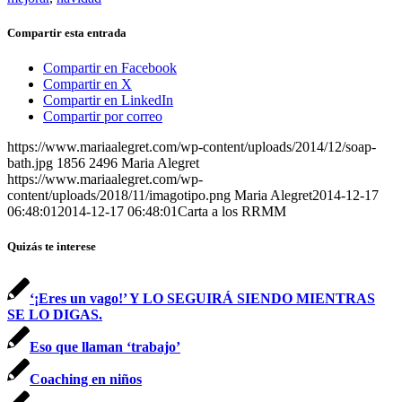
Compartir esta entrada
Compartir en Facebook
Compartir en X
Compartir en LinkedIn
Compartir por correo
https://www.mariaalegret.com/wp-content/uploads/2014/12/soap-
bath.jpg
1856
2496
Maria Alegret
https://www.mariaalegret.com/wp-
content/uploads/2018/11/imagotipo.png
Maria Alegret
2014-12-17
06:48:01
2014-12-17 06:48:01
Carta a los RRMM
Quizás te interese
‘¡Eres un vago!’ Y LO SEGUIRÁ SIENDO MIENTRAS
SE LO DIGAS.
Eso que llaman ‘trabajo’
Coaching en niños