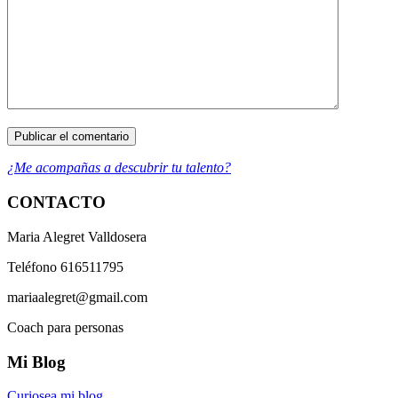
¿Me acompañas a descubrir tu talento?
CONTACTO
Maria Alegret Valldosera
Teléfono 616511795
mariaalegret@gmail.com
Coach para personas
Mi Blog
Curiosea mi blog