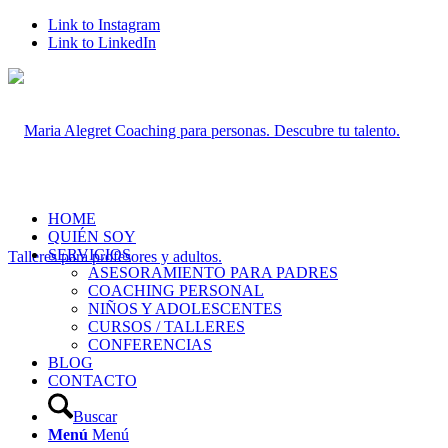
Link to Instagram
Link to LinkedIn
HOME
QUIÉN SOY
SERVICIOS
ASESORAMIENTO PARA PADRES
COACHING PERSONAL
NIÑOS Y ADOLESCENTES
CURSOS / TALLERES
CONFERENCIAS
BLOG
CONTACTO
Buscar
Menú
Menú