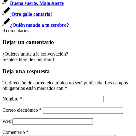
Buena suerte. Mala suerte
¡Otro gallo cantaría!
¿Quién manda a tu cerebro?
0
comentarios
Dejar un comentario
¿Quieres unirte a la conversación?
Siéntete libre de contribuir!
Deja una respuesta
Tu dirección de correo electrónico no será publicada.
Los campos
obligatorios están marcados con
*
Nombre
*
Correo electrónico
*
Web
Comentario
*