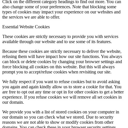
Click on the different category headings to find out more. You can
also change some of your preferences. Note that blocking some
types of cookies may impact your experience on our websites and
the services we are able to offer.
Essential Website Cookies
These cookies are strictly necessary to provide you with services
available through our website and to use some of its features.
Because these cookies are strictly necessary to deliver the website,
refusing them will have impact how our site functions. You always
can block or delete cookies by changing your browser settings and
force blocking all cookies on this website. But this will always
prompt you to accept/refuse cookies when revisiting our site.
We fully respect if you want to refuse cookies but to avoid asking
you again and again kindly allow us to store a cookie for that. You
are free to opt out any time or opt in for other cookies to get a better
experience. If you refuse cookies we will remove all set cookies in
our domain.
We provide you with a list of stored cookies on your computer in
our domain so you can check what we stored. Due to security
reasons we are not able to show or modify cookies from other
domains. You can check these in your browser security settings.