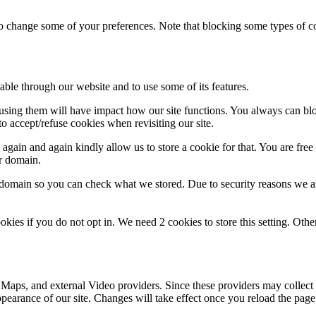
lso change some of your preferences. Note that blocking some types of 
able through our website and to use some of its features.
refusing them will have impact how our site functions. You always can b
o accept/refuse cookies when revisiting our site.
gain and again kindly allow us to store a cookie for that. You are free t
ur domain.
r domain so you can check what we stored. Due to security reasons we 
okies if you do not opt in. We need 2 cookies to store this setting. 
 Maps, and external Video providers. Since these providers may collect 
ppearance of our site. Changes will take effect once you reload the page