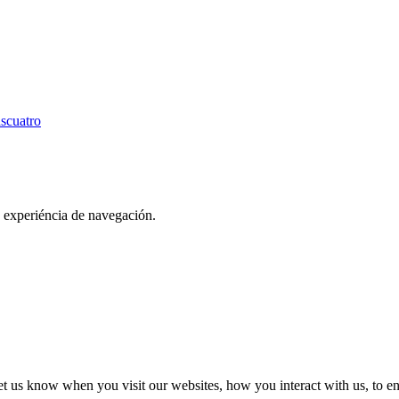
scuatro
u experiéncia de navegación.
t us know when you visit our websites, how you interact with us, to en