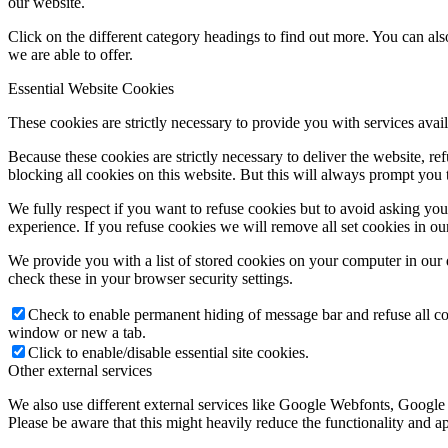
our website.
Click on the different category headings to find out more. You can a
we are able to offer.
Essential Website Cookies
These cookies are strictly necessary to provide you with services avail
Because these cookies are strictly necessary to deliver the website, 
blocking all cookies on this website. But this will always prompt you t
We fully respect if you want to refuse cookies but to avoid asking you a
experience. If you refuse cookies we will remove all set cookies in o
We provide you with a list of stored cookies on your computer in ou
check these in your browser security settings.
Check to enable permanent hiding of message bar and refuse all co
window or new a tab.
Click to enable/disable essential site cookies.
Other external services
We also use different external services like Google Webfonts, Google
Please be aware that this might heavily reduce the functionality and a