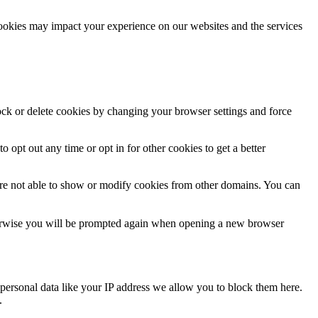
cookies may impact your experience on our websites and the services
lock or delete cookies by changing your browser settings and force
o opt out any time or opt in for other cookies to get a better
are not able to show or modify cookies from other domains. You can
Otherwise you will be prompted again when opening a new browser
personal data like your IP address we allow you to block them here.
.