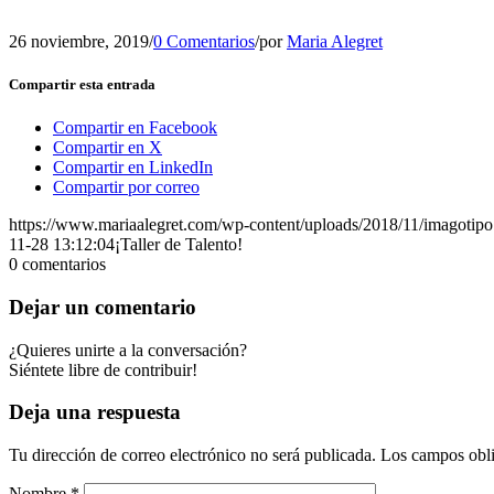
26 noviembre, 2019
/
0 Comentarios
/
por
Maria Alegret
Compartir esta entrada
Compartir en Facebook
Compartir en X
Compartir en LinkedIn
Compartir por correo
https://www.mariaalegret.com/wp-content/uploads/2018/11/imagotipo
11-28 13:12:04
¡Taller de Talento!
0
comentarios
Dejar un comentario
¿Quieres unirte a la conversación?
Siéntete libre de contribuir!
Deja una respuesta
Tu dirección de correo electrónico no será publicada.
Los campos obli
Nombre
*