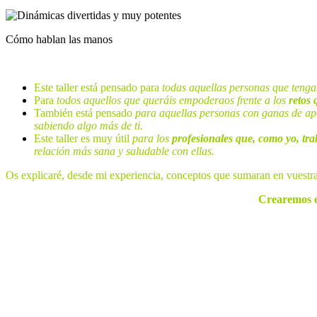
Cómo hablan las manos
Este taller está pensado para
todas aquellas personas que teng
Para
todos aquellos que queráis empoderaos frente a los
retos 
También está pensado
para aquellas personas con ganas de ap
sabiendo algo más de ti.
Este taller es muy útil
para los
profesionales que, como yo, tr
relación más sana y salu
Os explicaré, desde mi experiencia, concep
Crearemos e