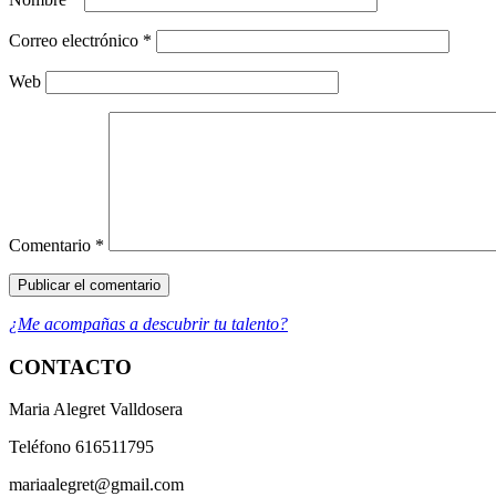
Correo electrónico
*
Web
Comentario
*
¿Me acompañas a descubrir tu talento?
CONTACTO
Maria Alegret Valldosera
Teléfono 616511795
mariaalegret@gmail.com