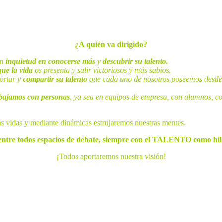
¿A quién va dirigido?
an
inquietud en conocerse más
y
descubrir su talento.
que la vida
os presenta y salir victoriosos y más sabios.
ortar y
compartir su talento
que cada uno de nosotros poseemos desde qu
abajamos con personas
, ya sea en equipos de empresa, con alumnos, co
dable con ellas.
tos que sumaran en vuestras vidas y mediante
ntre todos espacios de debate, siempre con el TALENTO como hil
¡Todos aportaremos nuestra visión!