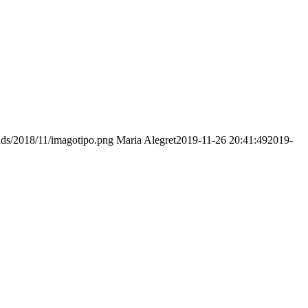
ads/2018/11/imagotipo.png
Maria Alegret
2019-11-26 20:41:49
2019-