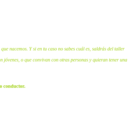
e nacemos. Y si en tu caso no sabes cuál es, saldrás del taller
n jóvenes, o que convivan con otras personas y quieran tener una
 dinámicas estrujaremos nuestras mentes.
o conductor.