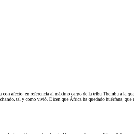
a con afecto, en referencia al máximo cargo de la tribu Thembu a la que
uchando, tal y como vivió. Dicen que África ha quedado huérfana, que n