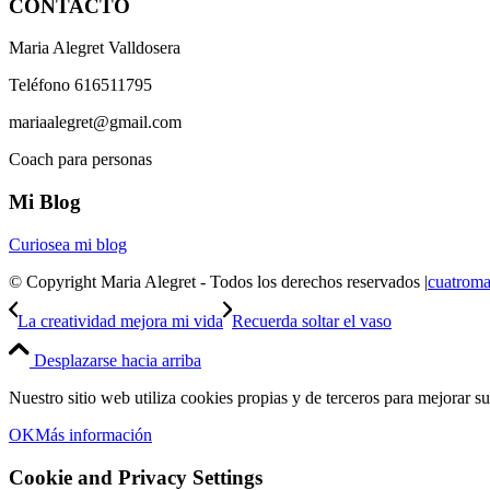
CONTACTO
Maria Alegret Valldosera
Teléfono 616511795
mariaalegret@gmail.com
Coach para personas
Mi Blog
Curiosea mi blog
© Copyright Maria Alegret - Todos los derechos reservados |
cuatroma
La creatividad mejora mi vida
Recuerda soltar el vaso
Desplazarse hacia arriba
Nuestro sitio web utiliza cookies propias y de terceros para mejorar s
OK
Más información
Cookie and Privacy Settings