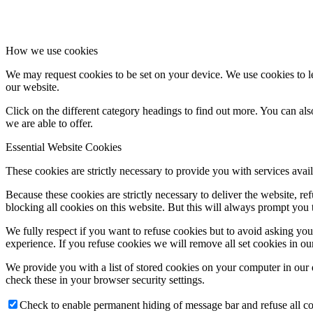
How we use cookies
We may request cookies to be set on your device. We use cookies to le
our website.
Click on the different category headings to find out more. You can a
we are able to offer.
Essential Website Cookies
These cookies are strictly necessary to provide you with services avail
Because these cookies are strictly necessary to deliver the website, 
blocking all cookies on this website. But this will always prompt you t
We fully respect if you want to refuse cookies but to avoid asking you a
experience. If you refuse cookies we will remove all set cookies in o
We provide you with a list of stored cookies on your computer in ou
check these in your browser security settings.
Check to enable permanent hiding of message bar and refuse all co