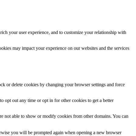
rich your user experience, and to customize your relationship with
cookies may impact your experience on our websites and the services
lock or delete cookies by changing your browser settings and force
o opt out any time or opt in for other cookies to get a better
are not able to show or modify cookies from other domains. You can
Otherwise you will be prompted again when opening a new browser