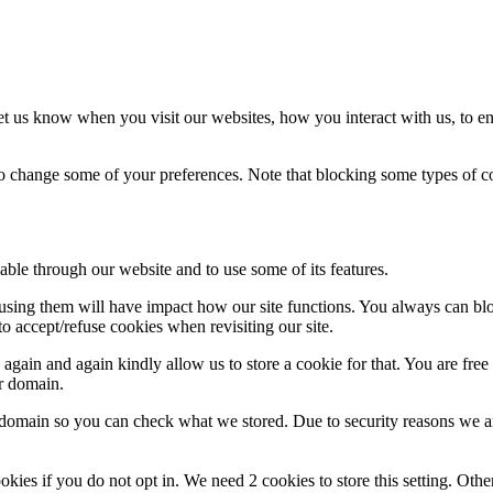
t us know when you visit our websites, how you interact with us, to en
lso change some of your preferences. Note that blocking some types of 
able through our website and to use some of its features.
refusing them will have impact how our site functions. You always can b
o accept/refuse cookies when revisiting our site.
gain and again kindly allow us to store a cookie for that. You are free t
ur domain.
r domain so you can check what we stored. Due to security reasons we 
okies if you do not opt in. We need 2 cookies to store this setting. 