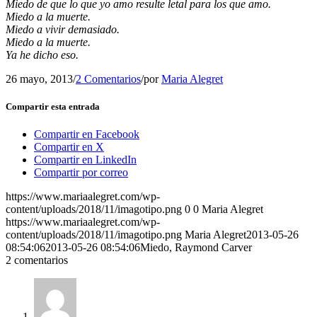
Miedo de que lo que yo amo resulte letal para los que amo.
Miedo a la muerte.
Miedo a vivir demasiado.
Miedo a la muerte.
Ya he dicho eso.
26 mayo, 2013
/
2 Comentarios
/
por
Maria Alegret
Compartir esta entrada
Compartir en Facebook
Compartir en X
Compartir en LinkedIn
Compartir por correo
https://www.mariaalegret.com/wp-
content/uploads/2018/11/imagotipo.png
0
0
Maria Alegret
https://www.mariaalegret.com/wp-
content/uploads/2018/11/imagotipo.png
Maria Alegret
2013-05-26
08:54:06
2013-05-26 08:54:06
Miedo, Raymond Carver
2
comentarios