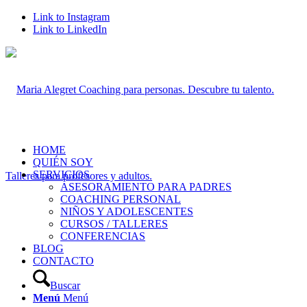
Link to Instagram
Link to LinkedIn
HOME
QUIÉN SOY
SERVICIOS
ASESORAMIENTO PARA PADRES
COACHING PERSONAL
NIÑOS Y ADOLESCENTES
CURSOS / TALLERES
CONFERENCIAS
BLOG
CONTACTO
Buscar
Menú
Menú