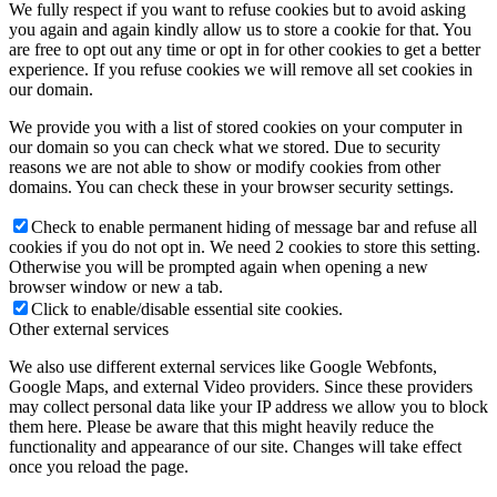
We fully respect if you want to refuse cookies but to avoid asking
you again and again kindly allow us to store a cookie for that. You
are free to opt out any time or opt in for other cookies to get a better
experience. If you refuse cookies we will remove all set cookies in
our domain.
We provide you with a list of stored cookies on your computer in
our domain so you can check what we stored. Due to security
reasons we are not able to show or modify cookies from other
domains. You can check these in your browser security settings.
Check to enable permanent hiding of message bar and refuse all
cookies if you do not opt in. We need 2 cookies to store this setting.
Otherwise you will be prompted again when opening a new
browser window or new a tab.
Click to enable/disable essential site cookies.
Other external services
We also use different external services like Google Webfonts,
Google Maps, and external Video providers. Since these providers
may collect personal data like your IP address we allow you to block
them here. Please be aware that this might heavily reduce the
functionality and appearance of our site. Changes will take effect
once you reload the page.