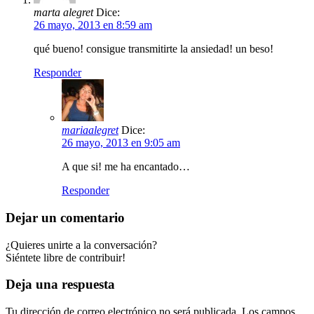
marta alegret
Dice:
26 mayo, 2013 en 8:59 am
qué bueno! consigue transmitirte la ansiedad! un beso!
Responder
mariaalegret
Dice:
26 mayo, 2013 en 9:05 am
A que si! me ha encantado…
Responder
Dejar un comentario
¿Quieres unirte a la conversación?
Siéntete libre de contribuir!
Deja una respuesta
Tu dirección de correo electrónico no será publicada.
Los campos