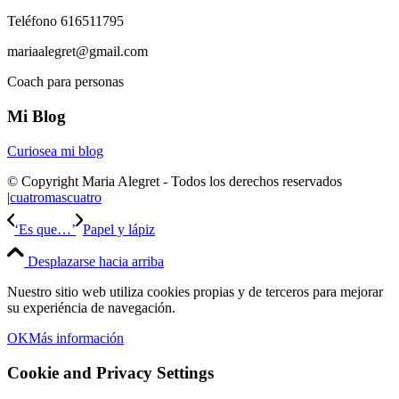
Teléfono 616511795
mariaalegret@gmail.com
Coach para personas
Mi Blog
Curiosea mi blog
© Copyright Maria Alegret - Todos los derechos reservados
|
cuatromascuatro
‘Es que…’
Papel y lápiz
Desplazarse hacia arriba
Nuestro sitio web utiliza cookies propias y de terceros para mejorar
su experiéncia de navegación.
OK
Más información
Cookie and Privacy Settings