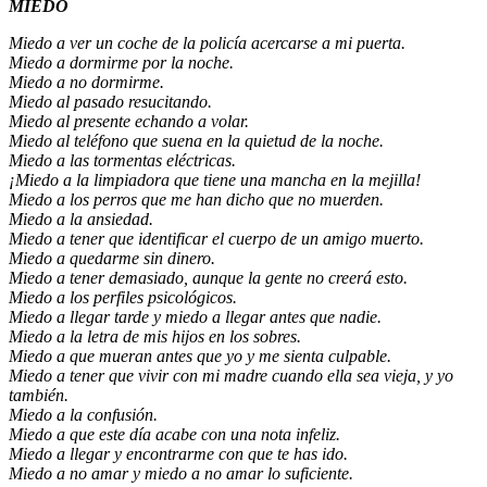
MIEDO
Miedo a ver un coche de la policía acercarse a mi puerta.
Miedo a dormirme por la noche.
Miedo a no dormirme.
Miedo al pasado resucitando.
Miedo al presente echando a volar.
Miedo al teléfono que suena en la quietud de la noche.
Miedo a las tormentas eléctricas.
¡Miedo a la limpiadora que tiene una mancha en la mejilla!
Miedo a los perros que me han dicho que no muerden.
Miedo a la ansiedad.
Miedo a tener que identificar el cuerpo de un amigo muerto.
Miedo a quedarme sin dinero.
Miedo a tener demasiado, aunque la gente no creerá esto.
Miedo a los perfiles psicológicos.
Miedo a llegar tarde y miedo a llegar antes que nadie.
Miedo a la letra de mis hijos en los sobres.
Miedo a que mueran antes que yo y me sienta culpable.
Miedo a tener que vivir con mi madre cuando ella sea vieja, y yo
también.
Miedo a la confusión.
Miedo a que este día acabe con una nota infeliz.
Miedo a llegar y encontrarme con que te has ido.
Miedo a no amar y miedo a no amar lo suficiente.