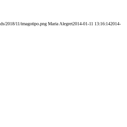
ads/2018/11/imagotipo.png
Maria Alegret
2014-01-11 13:16:14
2014-