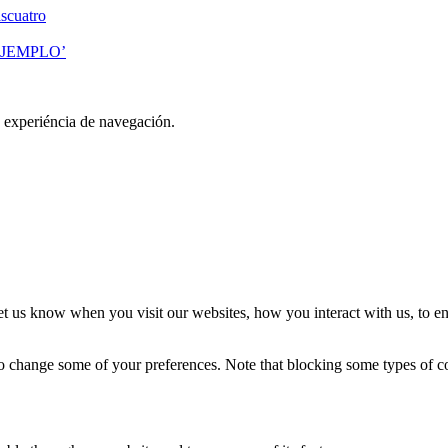
scuatro
EJEMPLO’
u experiéncia de navegación.
t us know when you visit our websites, how you interact with us, to en
lso change some of your preferences. Note that blocking some types of 