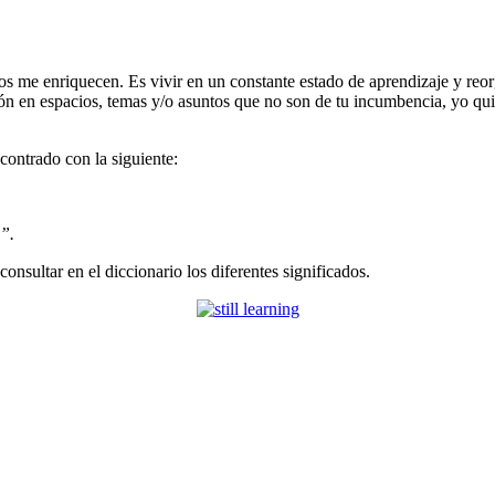
os me enriquecen. Es vivir en un constante estado de aprendizaje y reo
sión en espacios, temas y/o asuntos que no son de tu incumbencia, yo q
ontrado con la siguiente:
”.
onsultar en el diccionario los diferentes significados.