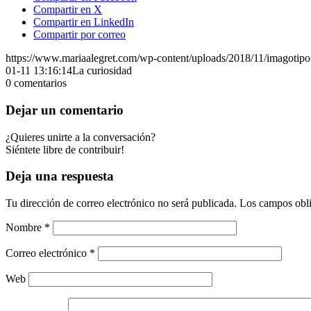
Compartir en X
Compartir en LinkedIn
Compartir por correo
https://www.mariaalegret.com/wp-content/uploads/2018/11/imagotipo
01-11 13:16:14
La curiosidad
0
comentarios
Dejar un comentario
¿Quieres unirte a la conversación?
Siéntete libre de contribuir!
Deja una respuesta
Tu dirección de correo electrónico no será publicada.
Los campos obli
Nombre
*
Correo electrónico
*
Web