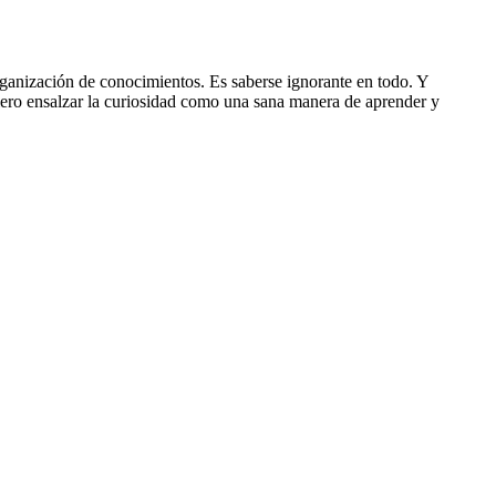
rganización de conocimientos. Es saberse ignorante en todo. Y
uiero ensalzar la curiosidad como una sana manera de aprender y