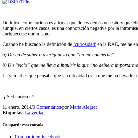
Definirse como curioso es afirmar que de los demás necesito y que ell
aunque, en ciertos casos, es una connotación negativa por la intromi
enriquecerse uno mismo.
Cuando he buscado la definición de
‘curiosidad’
en la RAE, me he enc
a) Deseo de saber o averiguar lo que “no me concierne”
b) Un “vicio” que me lleva a inquirir lo que “no debiera importarme
La verdad es que pensaba que la curiosidad es la que me ha llevado a c
¡¡Sed curiosos!!
11 enero, 2014
/
0 Comentarios
/
por
Maria Alegret
Etiquetas:
La verdad
Compartir esta entrada
Compartir en Facebook