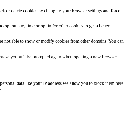
lock or delete cookies by changing your browser settings and force
o opt out any time or opt in for other cookies to get a better
are not able to show or modify cookies from other domains. You can
Otherwise you will be prompted again when opening a new browser
personal data like your IP address we allow you to block them here.
.