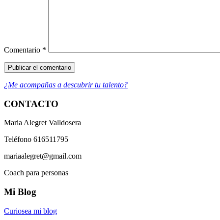
Comentario
*
¿Me acompañas a descubrir tu talento?
CONTACTO
Maria Alegret Valldosera
Teléfono 616511795
mariaalegret@gmail.com
Coach para personas
Mi Blog
Curiosea mi blog