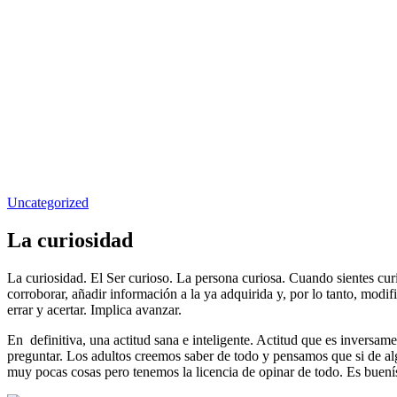
Uncategorized
La curiosidad
La curiosidad. El Ser curioso. La persona curiosa. Cuando sientes curio
corroborar, añadir información a la ya adquirida y, por lo tanto, modif
errar y acertar. Implica avanzar.
En definitiva, una actitud sana e inteligente. Actitud que es inversam
preguntar. Los adultos creemos saber de todo y pensamos que si de a
muy pocas cosas pero tenemos la licencia de opinar de todo. Es bue