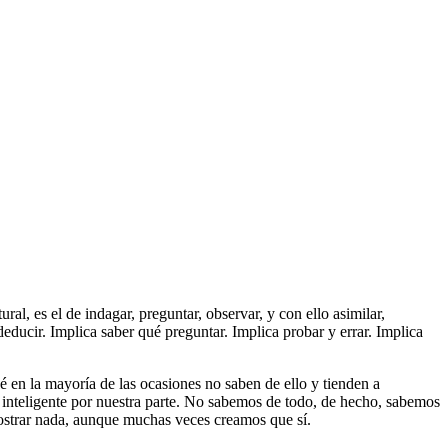
al, es el de indagar, preguntar, observar, y con ello asimilar,
 deducir. Implica saber qué preguntar. Implica probar y errar. Implica
é en la mayoría de las ocasiones no saben de ello y tienden a
inteligente por nuestra parte. No sabemos de todo, de hecho, sabemos
ostrar nada, aunque muchas veces creamos que sí.