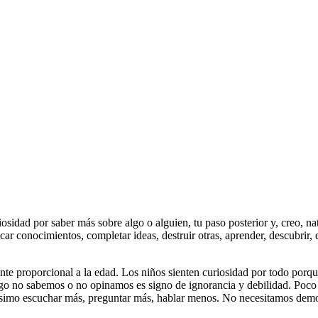
sidad por saber más sobre algo o alguien, tu paso posterior y, creo, natur
icar conocimientos, completar ideas, destruir otras, aprender, descubrir,
ente proporcional a la edad. Los niños sienten curiosidad por todo porqu
lgo no sabemos o no opinamos es signo de ignorancia y debilidad. Poco 
nísimo escuchar más, preguntar más, hablar menos. No necesitamos dem