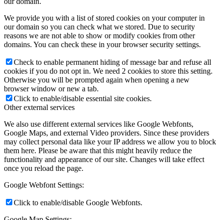
our domain.
We provide you with a list of stored cookies on your computer in
our domain so you can check what we stored. Due to security
reasons we are not able to show or modify cookies from other
domains. You can check these in your browser security settings.
Check to enable permanent hiding of message bar and refuse all
cookies if you do not opt in. We need 2 cookies to store this setting.
Otherwise you will be prompted again when opening a new
browser window or new a tab.
Click to enable/disable essential site cookies.
Other external services
We also use different external services like Google Webfonts,
Google Maps, and external Video providers. Since these providers
may collect personal data like your IP address we allow you to block
them here. Please be aware that this might heavily reduce the
functionality and appearance of our site. Changes will take effect
once you reload the page.
Google Webfont Settings:
Click to enable/disable Google Webfonts.
Google Map Settings: