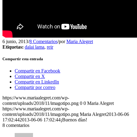
6 junio, 2013
/
8 Comentarios
/
por
Maria Alegret
Etiquetas:
dalai lama
,
reir
Compartir esta entrada
Compartir en Facebook
Compartir en X
Compartir en LinkedIn
Compartir por correo
https://www.mariaalegret.com/wp-
content/uploads/2018/11/imagotipo.png
0
0
Maria Alegret
https://www.mariaalegret.com/wp-
content/uploads/2018/11/imagotipo.png
Maria Alegret
2013-06-06
17:02:44
2013-06-06 17:02:44
¡Buenos días!
8
comentarios