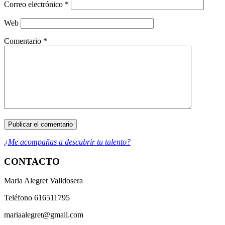
Correo electrónico
*
Web
Comentario
*
¿Me acompañas a descubrir tu talento?
CONTACTO
Maria Alegret Valldosera
Teléfono 616511795
mariaalegret@gmail.com