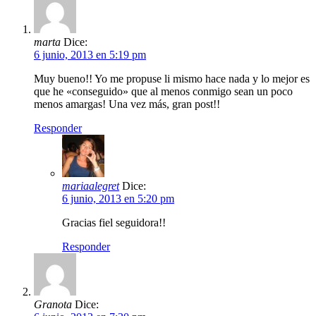
marta
Dice:
6 junio, 2013 en 5:19 pm
Muy bueno!! Yo me propuse li mismo hace nada y lo mejor es
que he «conseguido» que al menos conmigo sean un poco
menos amargas! Una vez más, gran post!!
Responder
mariaalegret
Dice:
6 junio, 2013 en 5:20 pm
Gracias fiel seguidora!!
Responder
Granota
Dice: