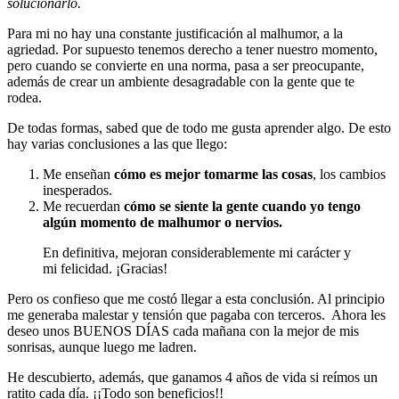
solucionarlo.
Para mi no hay una constante justificación al malhumor, a la
agriedad. Por supuesto tenemos derecho a tener nuestro momento,
pero cuando se convierte en una norma, pasa a ser preocupante,
además de crear un ambiente desagradable con la gente que te
rodea.
De todas formas, sabed que de todo me gusta aprender algo. De esto
hay varias conclusiones a las que llego:
Me enseñan
cómo es mejor tomarme las cosas
, los cambios
inesperados.
Me recuerdan
cómo se siente la gente cuando yo tengo
algún momento de malhumor o nervios.
En definitiva, mejoran considerablemente mi carácter y
mi felicidad. ¡Gracias!
Pero os confieso que me costó llegar a esta conclusión. Al principio
me generaba malestar y tensión que pagaba con terceros. Ahora les
deseo unos BUENOS DÍAS cada mañana con la mejor de mis
sonrisas, aunque luego me ladren.
He descubierto, además, que ganamos 4 años de vida si reímos un
ratito cada día. ¡¡Todo son beneficios!!