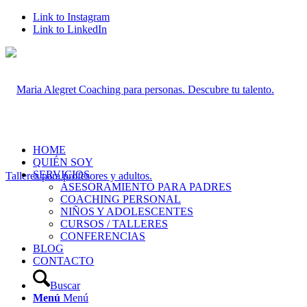
Link to Instagram
Link to LinkedIn
HOME
QUIÉN SOY
SERVICIOS
ASESORAMIENTO PARA PADRES
COACHING PERSONAL
NIÑOS Y ADOLESCENTES
CURSOS / TALLERES
CONFERENCIAS
BLOG
CONTACTO
Buscar
Menú
Menú