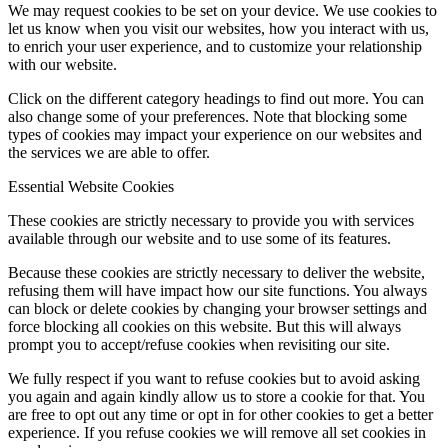
We may request cookies to be set on your device. We use cookies to
let us know when you visit our websites, how you interact with us,
to enrich your user experience, and to customize your relationship
with our website.
Click on the different category headings to find out more. You can
also change some of your preferences. Note that blocking some
types of cookies may impact your experience on our websites and
the services we are able to offer.
Essential Website Cookies
These cookies are strictly necessary to provide you with services
available through our website and to use some of its features.
Because these cookies are strictly necessary to deliver the website,
refusing them will have impact how our site functions. You always
can block or delete cookies by changing your browser settings and
force blocking all cookies on this website. But this will always
prompt you to accept/refuse cookies when revisiting our site.
We fully respect if you want to refuse cookies but to avoid asking
you again and again kindly allow us to store a cookie for that. You
are free to opt out any time or opt in for other cookies to get a better
experience. If you refuse cookies we will remove all set cookies in